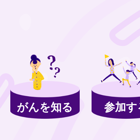
がんを知る
参加す