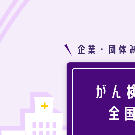
企業・団体
がん
全国