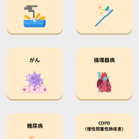
がん
循環器病
COPD
糖尿病
（慢性閉塞性肺疾患）