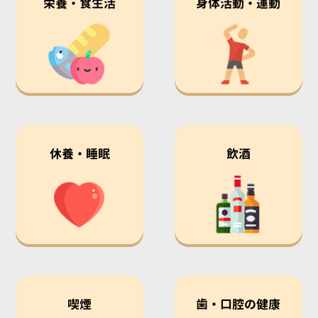
栄養・食生活
身体活動・運動
休養・睡眠
飲酒
喫煙
歯・口腔の健康