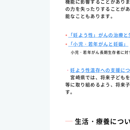
機能に影響することがあり
の力を失ったりすることが
能なこともあります。
「妊よう性」がんの治療と
「小児・若年がんと妊娠」
小児・若年がん長期生存者に対す
・
妊よう性温存への支援に
宮崎県では、将来子どもを
等に取り組めるよう、将来
す。
生活・療養につ