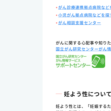
がん診療連携拠点病院など
小児がん拠点病院などを探
がん相談支援センター
（
がんに関する心配事や知り
国立がん研究センターがん
妊よう性につい
妊よう性とは、「妊娠する