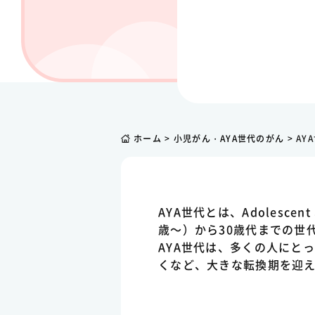
ホーム
>
小児がん・AYA世代のがん
>
AY
AYA世代とは、Adolesce
歳～）から30歳代までの世
AYA世代は、多くの人にと
くなど、大きな転換期を迎