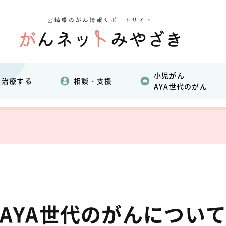
小児がん
治療する
相談・支援
AYA世代のがん
AYA世代のがんについ