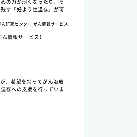
ための力が弱くなったり、そ
を残す「妊よう性温存」が可
がん研究センター がん情報サービス
がん情報サービス）
方が、希望を持ってがん治療
性温存への支援を行っていま