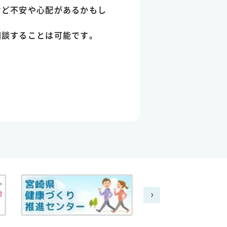
など不安や心配があるかもし
相談することは可能です。