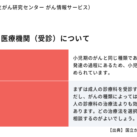
立がん研究センター がん情報サービス）
の医療機関（受診）について
小児期のがんと同じ種類で
発達の過程にあるため、小
められています。
まずは成人の診療科を受診
だし、がんの種類によって
人の診療科の治療法よりも
あります。どの治療法を選
相談するのがよいでしょう
【出典】国立