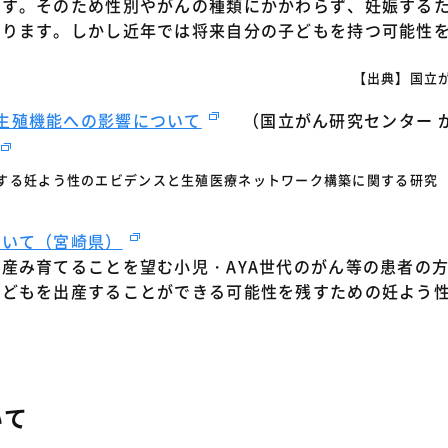
ます。そのため性別やがんの種類にかかわらず、妊娠する
あります。しかし近年では将来自分の子どもを持つ可能性
【出典】国立
生殖機能への影響について
（国立がん研究センター 
る妊よう性のエビデンスと生殖医療ネットワーク構築に関する研究
ついて（宮崎県）
産み育てることを望む小児・AYA世代のがん等の患者の
子どもを出産することができる可能性を残すための妊よう
いて