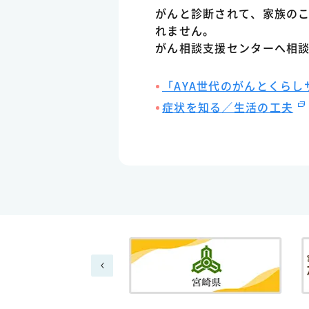
がんと診断されて、家族の
れません。
がん相談支援センターへ相
「AYA世代のがんとくらし
症状を知る／生活の工夫