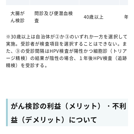
大腸が
問診及び便潜血検
40歳以上
年1
ん検診
査
※30歳以上は自治体が②か③のいずれか一方を選択して
実施。受診者が検査項目を選択することはできない。ま
た、③の受診間隔はHPV検査が陽性かつ細胞診（トリア
ージ精検）の結果が陰性の場合、１年後HPV検査（追跡
精検）を受診する。
がん検診の利益（メリット）・不利
益（デメリット）について