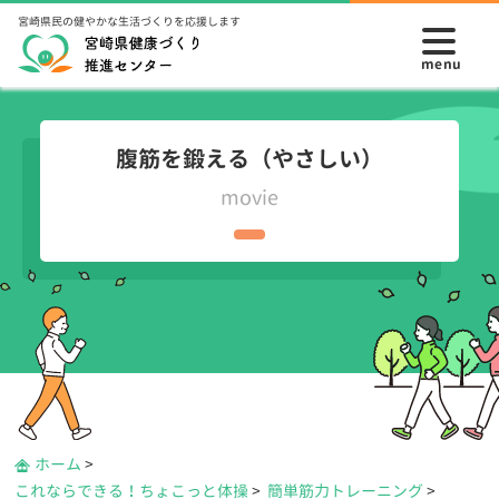
宮崎県民の健やかな生活づくりを応援します
腹筋を鍛える（やさしい）
movie
ホーム
>
これならできる！ちょこっと体操
>
簡単筋力トレーニング
>