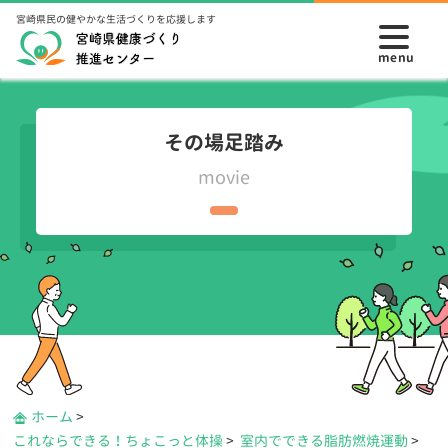
宮崎県民の健やかな生活づくりを応援します
その場足踏み
movie
ホーム
>
これならできる！ちょこっと体操
>
室内でできる脂肪燃焼運動
>