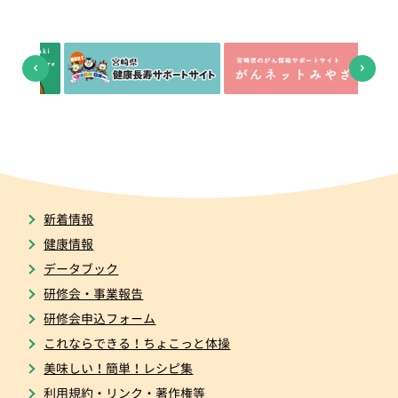
新着情報
健康情報
データブック
研修会・事業報告
研修会申込フォーム
これならできる！ちょこっと体操
美味しい！簡単！レシピ集
利用規約・リンク・著作権等