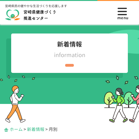
宮崎県民の健やかな生活づくりを応援します
新着情報
information
ホーム
>
新着情報
>
月別