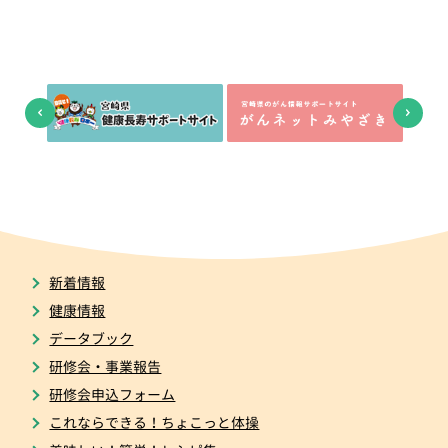
新着情報
健康情報
データブック
研修会・事業報告
研修会申込フォーム
これならできる！ちょこっと体操