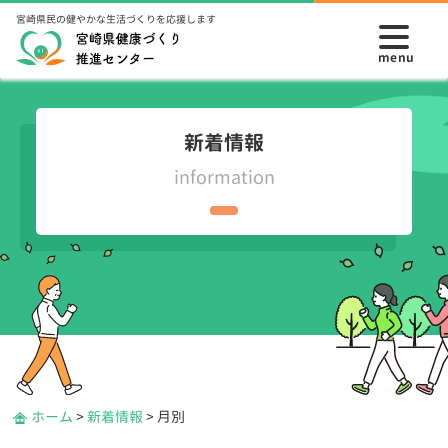
宮崎県民の健やかな生活づくりを応援します
新着情報
information
ホーム
>
新着情報
>
月別