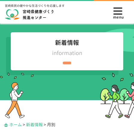
宮崎県民の健やかな生活づくりを応援します
新着情報
information
ホーム
>
新着情報
>
月別