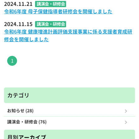
2024.11.21
講演会・研修会
令和6年度 母子保健指導者研修会を開催しました
2024.11.15
講演会・研修会
令和6年度 健康増進計画評価支援事業に係る支援者育成研
修会を開催しました
1
カテゴリ
お知らせ (28)
講演会・研修会 (76)
月別
アーカイブ