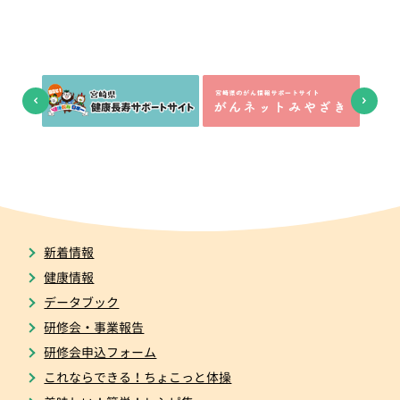
新着情報
健康情報
データブック
研修会・事業報告
研修会申込フォーム
これならできる！ちょこっと体操