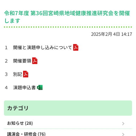
令和7年度 第36回宮崎県地域健康推進研究会を開催
します
2025年2月 4日 14:17
１
開催と演題申し込みについて
２
開催要領
３
別記
４
演題申込書
カテゴリ
お知らせ (28)
講演会・研修会 (76)