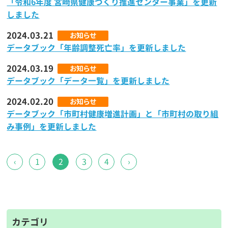
「令和6年度 宮崎県健康づくり推進センター事業」を更新
しました
2024.03.21
お知らせ
データブック「年齢調整死亡率」を更新しました
2024.03.19
お知らせ
データブック「データ一覧」を更新しました
2024.02.20
お知らせ
データブック「市町村健康増進計画」と「市町村の取り組
み事例」を更新しました
‹
1
2
3
4
›
カテゴリ