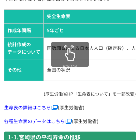
完全生命表
作成年間隔
5年ごと
統計作成の
国勢調査による日本人人口（確定数）、人
データについて
その他
全国の状況
(厚生労働省HP「生命表について」を一部改変)
生命表の詳細はこちら
(厚生労働省)
各種生命表のデータはこちら
(厚生労働省)
1-1.宮崎県の平均寿命の推移