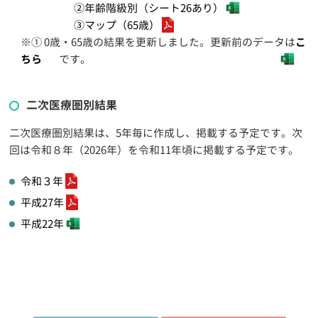
②年齢階級別（シート26あり）
③マップ（65歳）
※① 0歳・65歳の結果を更新しました。更新前のデータは
こ
ちら
です。
二次医療圏別結果
二次医療圏別結果は、5年毎に作成し、掲載する予定です。次
回は令和８年（2026年）を令和11年頃に掲載する予定です。
令和３年
平成27年
平成22年