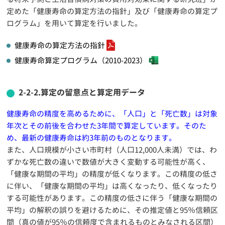
定めた「健康寿命の算定方法の指針」及び「健康寿命の算定プ
ログラム」を用いて算定を行いました。
健康寿命の算定方法の指針
健康寿命算定プログラム（2010-2023）
2-2-2.算定の留意点と算定用データ
健康寿命の精度を高めるために、「人口」と「死亡数」は対象
年次とその前後を合わせた3年間で算定しています。そのた
め、最新の健康寿命は約3年前のものとなります。
また、人口規模が小さい市町村（人口12,000人未満）では、わ
ずかな死亡数の違いで数値が大きく変動する可能性が高く、
「健康な期間の平均」の精度が低くなります。この精度の低さ
に伴い、「健康な期間の平均」は高くなったり、低くなったり
する可能性があります。この精度の低さに伴う「健康な期間の
平均」の解釈の誤りを避けるために、その推定値と95％信頼区
間（真の値が95％の信頼度で含まれるものとみなされる区間）