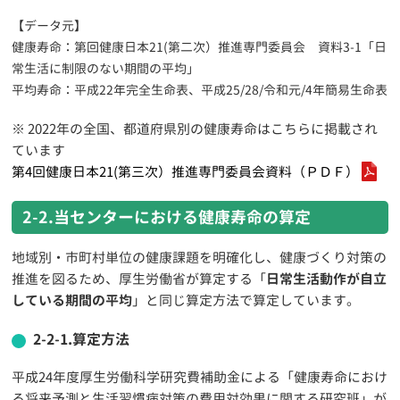
【データ元】
健康寿命：第回健康日本21(第二次）推進専門委員会 資料3-1「日
常生活に制限のない期間の平均」
平均寿命：平成22年完全生命表、平成25/28/令和元/4年簡易生命表
※ 2022年の全国、都道府県別の健康寿命はこちらに掲載され
ています
第4回健康日本21(第三次）推進専門委員会資料（ＰＤＦ）
2-2.当センターにおける健康寿命の算定
地域別・市町村単位の健康課題を明確化し、健康づくり対策の
推進を図るため、厚生労働省が算定する「
日常生活動作が自立
している期間の平均
」と同じ算定方法で算定しています。
2-2-1.算定方法
平成24年度厚生労働科学研究費補助金による「健康寿命におけ
る将来予測と生活習慣病対策の費用対効果に関する研究班」が