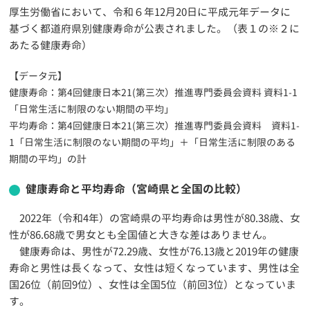
厚生労働省において、令和６年12月20日に平成元年データに
基づく都道府県別健康寿命が公表されました。（表１の※２に
あたる健康寿命）
【データ元】
健康寿命：第4回健康日本21(第三次）推進専門委員会資料 資料1-1
「日常生活に制限のない期間の平均」
平均寿命：第4回健康日本21(第三次）推進専門委員会資料 資料1-
1「日常生活に制限のない期間の平均」＋「日常生活に制限のある
期間の平均」の計
健康寿命と平均寿命（宮崎県と全国の比較）
2022年（令和4年）の宮崎県の平均寿命は男性が80.38歳、女
性が86.68歳で男女とも全国値と大きな差はありません。
健康寿命は、男性が72.29歳、女性が76.13歳と2019年の健康
寿命と男性は長くなって、女性は短くなっています、男性は全
国26位（前回9位）、女性は全国5位（前回3位）となっていま
す。