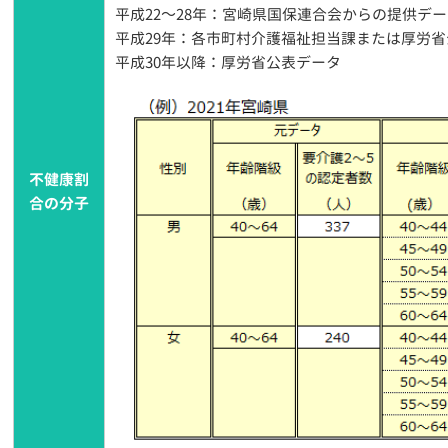
平成22～28年：宮崎県国保連合会からの提供デ
平成29年：各市町村介護福祉担当課または厚労
平成30年以降：厚労省公表データ
不健康割
合の分子