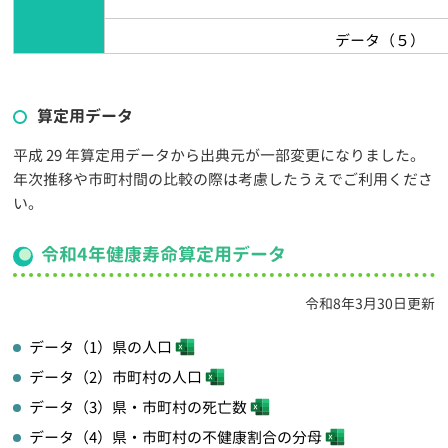
データ（５）
算定用データ
平成 29 年算定用データから出典元が一部変更になりました。
年次推移や市町村間の比較の際は考慮したうえでご利用くださ
い。
令和4年健康寿命算定用データ
令和8年3月30日更新
データ（1）県の人口
データ（2）市町村の人口
データ（3）県・市町村の死亡数
データ（4）県・市町村の不健康割合の分母