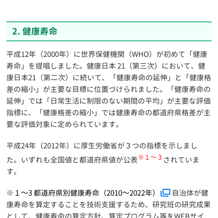
2. 健康寿命
平成12年（2000年）に世界保健機関（WHO）が初めて「健康
寿命」を提唱しました。健康日本 21（第三次）において、健
康日本21（第二次）に続いて、「健康寿命の延伸」と「健康格
差の縮小」が主要な目標に位置づけられました。「健康寿命の
延伸」では「日常生活に制限のない期間の平均」が主要な評価
指標に、「健康格差の縮小」では健康寿命の都道府県格差が主
要な評価対象に定められています。
平成24年（2012年）に厚生労働省が３つの指標を示しまし
※１～３
た。いずれも全国値と都道府県値が公表
されていま
す。
※
１～3 都道府県別健康寿命（2010～2022年）
自治体が健
康寿命を算定することを技術支援するため、研究班の研究成果
として、健康寿命の算定方針、算定プログラム等をWEBサイ