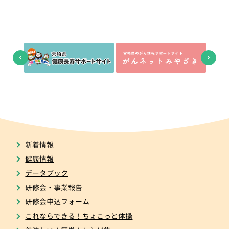
新着情報
健康情報
データブック
研修会・事業報告
研修会申込フォーム
これならできる！ちょこっと体操