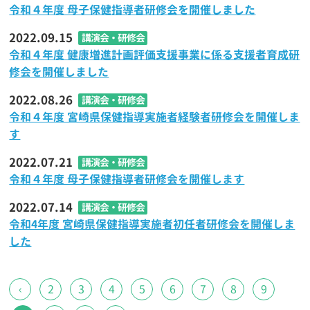
令和４年度 母子保健指導者研修会を開催しました
2022.09.15
講演会・研修会
令和４年度 健康増進計画評価支援事業に係る支援者育成研
修会を開催しました
2022.08.26
講演会・研修会
令和４年度 宮崎県保健指導実施者経験者研修会を開催しま
す
2022.07.21
講演会・研修会
令和４年度 母子保健指導者研修会を開催します
2022.07.14
講演会・研修会
令和4年度 宮崎県保健指導実施者初任者研修会を開催しま
した
‹
2
3
4
5
6
7
8
9