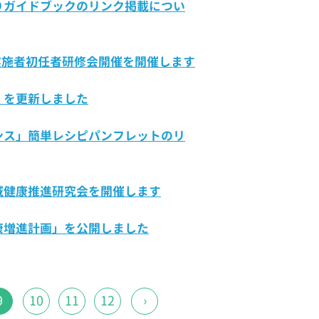
りガイドブックのリンク掲載につい
実施者初任者研修会開催を開催します
」を更新しました
ンス」簡単レシピパンフレットのリ
地域健康推進研究会を開催します
康増進計画」を公開しました
9
10
11
12
›