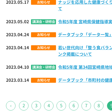
2023.05.17
ナッジを応用した健康づく
お知らせ
て
2023.05.02
令和5年度 宮崎県保健指導
講演会・研修会
2023.04.24
データブック「データ一覧
お知らせ
2023.04.14
若い世代向け「整う食バラ
お知らせ
ンク掲載について
2023.04.10
令和5年度 第34回宮崎県
講演会・研修会
2023.03.14
データブック「市町村の健
お知らせ
‹
2
3
4
5
6
7
8