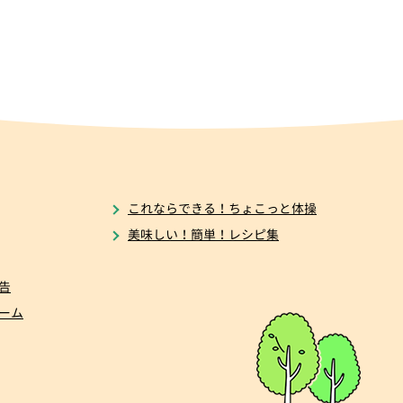
これならできる！ちょこっと体操
美味しい！簡単！レシピ集
告
ーム