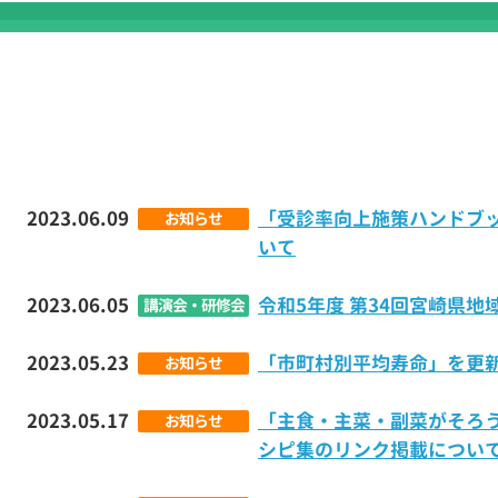
2023.06.09
「受診率向上施策ハンドブ
お知らせ
いて
2023.06.05
令和5年度 第34回宮崎県
講演会・研修会
2023.05.23
「市町村別平均寿命」を更
お知らせ
2023.05.17
「主食・主菜・副菜がそろう
お知らせ
シピ集のリンク掲載につい