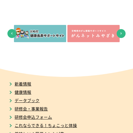
新着情報
健康情報
データブック
研修会・事業報告
研修会申込フォーム
これならできる！ちょこっと体操