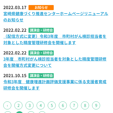
2022.03.17
お知らせ
宮崎県健康づくり推進センターホームページリニューアル
のお知らせ
2022.02.22
講演会・研修会
（配信方式に変更）令和3年度 市町村がん検診担当者を
対象とした精度管理研修会を開催します
2022.02.22
講演会・研修会
3年度 市町村がん検診担当者を対象とした精度管理研修
会を開催方式変更について
2021.10.15
講演会・研修会
令和3年度 健康増進計画評価支援事業に係る支援者育成
研修会を開催します
‹
2
3
4
5
6
7
8
9