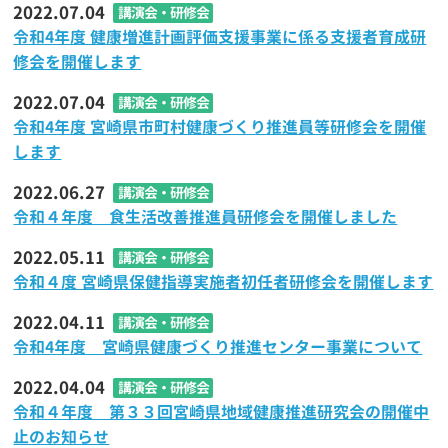
2022.07.04
講演会・研修会
令和4年度 健康増進計画評価支援事業に係る支援者育成研
修会を開催します
2022.07.04
講演会・研修会
令和4年度 宮崎県市町村健康づくり推進員等研修会を開催
します
2022.06.27
講演会・研修会
令和４年度 食生活改善推進員研修会を開催しました
2022.05.11
講演会・研修会
令和４度 宮崎県保健指導実施者初任者研修会を開催します
2022.04.11
講演会・研修会
令和4年度 宮崎県健康づくり推進センター事業について
2022.04.04
講演会・研修会
令和４年度 第３３回宮崎県地域健康推進研究会の開催中
止のお知らせ